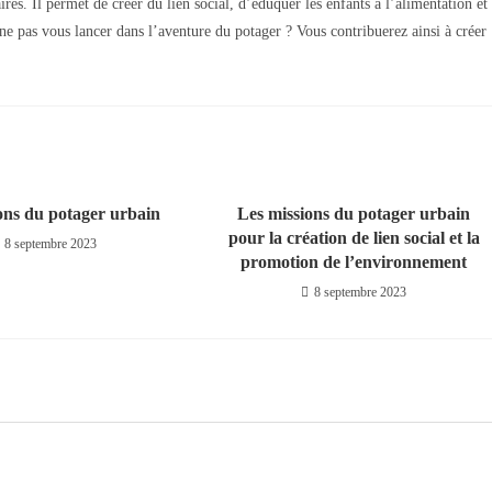
es. Il permet de créer du lien social, d’éduquer les enfants à l’alimentation et
ne pas vous lancer dans l’aventure du potager ? Vous contribuerez ainsi à créer
ons du potager urbain
Les missions du potager urbain
pour la création de lien social et la
8 septembre 2023
promotion de l’environnement
8 septembre 2023