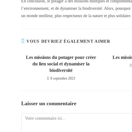
En conclusion, le potager a des missions multiples et complémentair
l’environnement, et de dynamiser la biodiversité. Alors, pourquoi 
un monde meilleur, plus respectueux de la nature et plus solidaire.
VOUS DEVRIEZ ÉGALEMENT AIMER
Les missions du potager pour créer
Les missi
du lien social et dynamiser la
biodiversité
8 septembre 2023
Laisser un commentaire