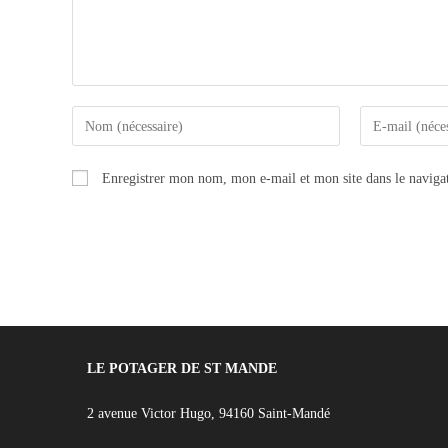
Enregistrer mon nom, mon e-mail et mon site dans le navig
LE POTAGER DE ST MANDE
2 avenue Victor Hugo, 94160 Saint-Mandé