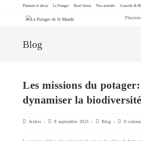
Plantons le décor
Le Potager
Bout’choux
Nos activités
Conseils & B
Planton
Blog
Les missions du potager: 
dynamiser la biodiversit
Jeyker
8 septembre 2023
Blog
0 comme